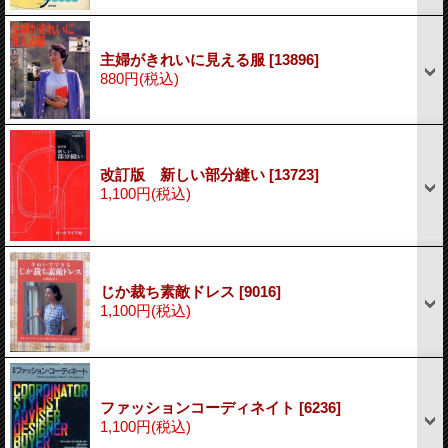
主婦がきれいに見える服
[13896]
880円
(税込)
改訂版 新しい部分縫い
[13723]
1,100円
(税込)
じか裁ち素敵ドレス
[9016]
1,100円
(税込)
ファッションコーディネイト
[6236]
1,100円
(税込)