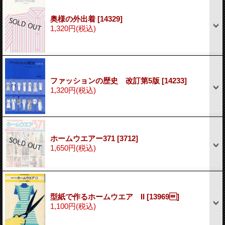
奥様の外出着
[14329]
1,320円
(税込)
ファッションの歴史 改訂第5版
[14233]
1,320円
(税込)
ホームウエアー371
[3712]
1,650円
(税込)
型紙で作るホームウエア II
[13969]
1,100円
(税込)