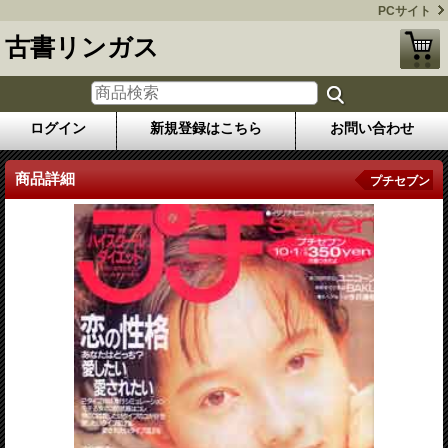
PCサイト
古書リンガス
ログイン
新規登録はこちら
お問い合わせ
商品詳細
プチセブン