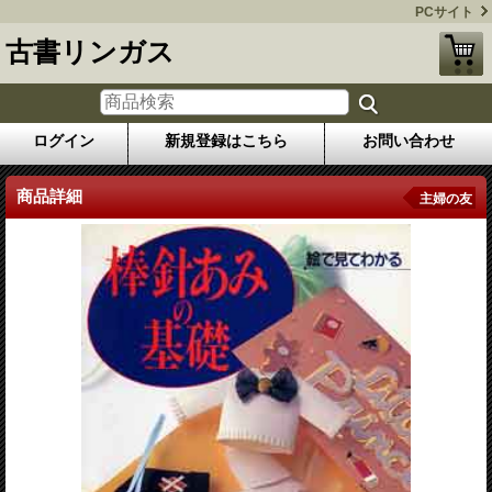
PCサイト
古書リンガス
ログイン
新規登録はこちら
お問い合わせ
商品詳細
主婦の友