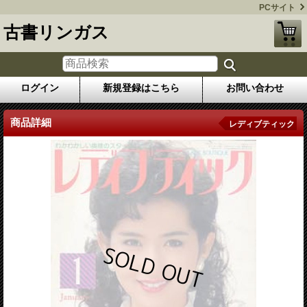
PCサイト
古書リンガス
ログイン
新規登録はこちら
お問い合わせ
商品詳細
レディブティック