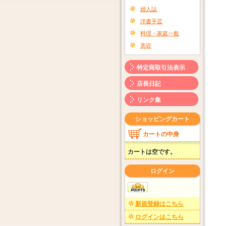
婦人誌
洋書手芸
料理・家庭一般
美容
特定商取引法表示
店長日記
リンク集
ショッピングカート
カートの中身
カートは空です。
ログイン
新規登録はこちら
ログインはこちら